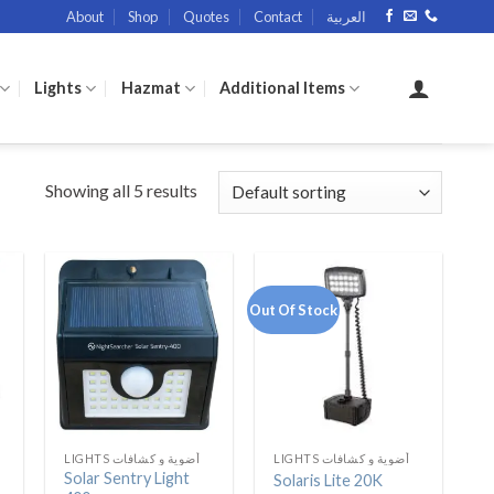
About
Shop
Quotes
Contact
العربية
Lights
Hazmat
Additional Items
Showing all 5 results
Out Of Stock
LIGHTS أضوية و كشافات
LIGHTS أضوية و كشافات
Solar Sentry Light
Solaris Lite 20K