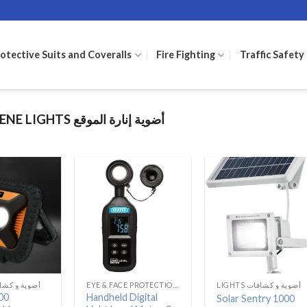
otective Suits and Coveralls
Fire Fighting
Traffic Safety
SCENE LIGHTS أضوية إنارة الموقع
LIGHTS أضوية و كشافات
EYE & FACE PROTECTION وقاية الوجه و العيون
S أضوية و كشافات
00
Handheld Digital
Solar Sentry 1000